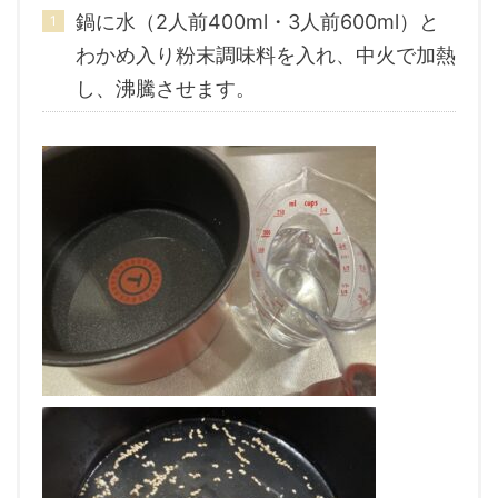
鍋に水（2人前400ml・3人前600ml）と
わかめ入り粉末調味料を入れ、中火で加熱
し、沸騰させます。