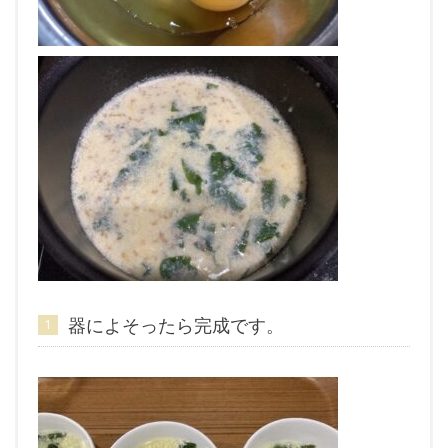
器によそったら完成です。