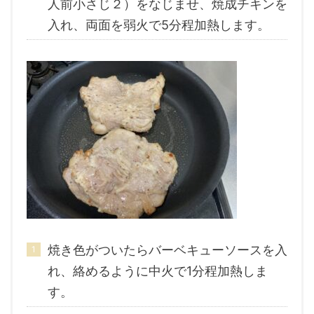
人前小さじ２）をなじませ、焼成チキンを
入れ、両面を弱火で5分程加熱します。
焼き色がついたらバーベキューソースを入
れ、絡めるように中火で1分程加熱しま
す。