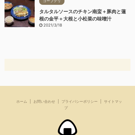
コープデリ
タルタルソースのチキン南蛮＋豚肉と蓮
根の金平＋大根と小松菜の味噌汁
2021/3/18
ホーム
お問い合わせ
プライバシーポリシー
サイトマッ
プ