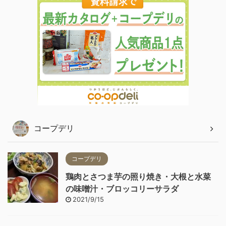
コープデリ
コープデリ
鶏肉とさつま芋の照り焼き・大根と水菜
の味噌汁・ブロッコリーサラダ
2021/9/15