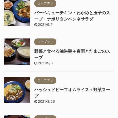
コープデリ
バーベキューチキン・わかめと玉子のス
ープ・ナポリタンペンネサラダ
2021/9/7
コープデリ
野菜と食べる油淋鶏＋春雨とたまごのス
ープ
2021/9/3
コープデリ
ハッシュドビーフオムライス＋野菜スー
プ
2021/3/26