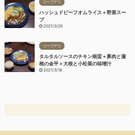
コープデリ
ハッシュドビーフオムライス＋野菜スー
プ
2021/3/26
コープデリ
タルタルソースのチキン南蛮＋豚肉と蓮
根の金平＋大根と小松菜の味噌汁
2021/3/18