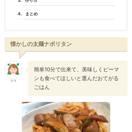
作り方
まとめ
懐かしの太麺ナポリタン
簡単10分で出来て、美味しくピーマ
ンも食べてほしいと選んだおてがる
ママ
ごはん