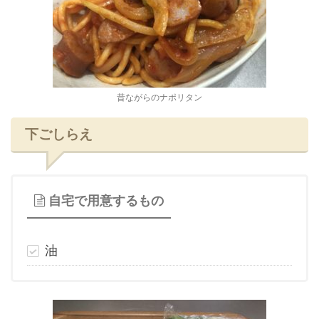
昔ながらのナポリタン
下ごしらえ
自宅で用意するもの
油