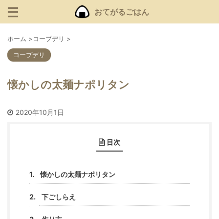
おてがるごはん
ホーム
>
コープデリ
>
コープデリ
懐かしの太麺ナポリタン
2020年10月1日
目次
懐かしの太麺ナポリタン
下ごしらえ