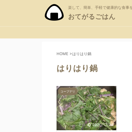
楽して、簡単、手軽で健康的な食事
おてがるごはん
HOME
>
はりはり鍋
はりはり鍋
コープデリ
2020/12/24