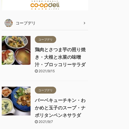
コープデリ
コープデリ
鶏肉とさつま芋の照り焼
き・大根と水菜の味噌
汁・ブロッコリーサラダ
2021/9/15
コープデリ
バーベキューチキン・わ
かめと玉子のスープ・ナ
ポリタンペンネサラダ
2021/9/7