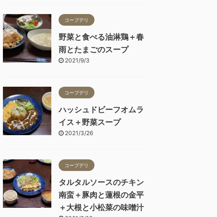
コープデリ
野菜と食べる油淋鶏＋春
雨とたまごのスープ
2021/9/3
コープデリ
ハッシュドビーフオムラ
イス＋野菜スープ
2021/3/26
コープデリ
タルタルソースのチキン
南蛮＋豚肉と蓮根の金平
＋大根と小松菜の味噌汁