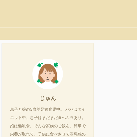
じゅん
息子と娘の5歳差兄妹育児中。 パパはダイ
エット中。息子はまだまだ食べムラあり。
娘は離乳食。そんな家族のご飯を、簡単で
栄養が取れて、子供に食べさせて罪悪感の