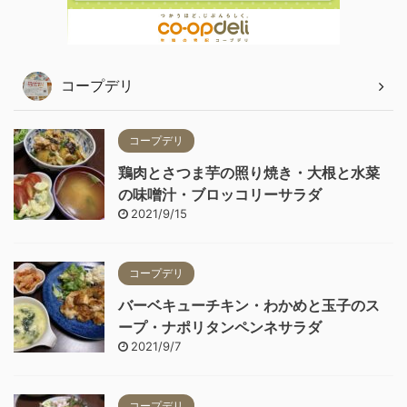
コープデリ
コープデリ
鶏肉とさつま芋の照り焼き・大根と水菜
の味噌汁・ブロッコリーサラダ
2021/9/15
コープデリ
バーベキューチキン・わかめと玉子のス
ープ・ナポリタンペンネサラダ
2021/9/7
コープデリ